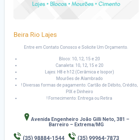
Beira Rio Lajes
Entre em Contato Conosco e Solicite Um Orçamento.
Bloco: 10, 12, 15 e 20
Canaleta: 10, 12, 15 e 20
Lajes: H8 e h12 (Cerâmica e Isopor)
Mourões de Alambrado
! Diversas formas de pagamento: Cartão de Débito, Crédito,
PIX e Dinheiro
! Fornecimento: Entrega ou Retira
Avenida Engenheiro João Gilli Neto, 381
–
Barreiro – Extrema/MG
(35) 98884-1544
(35) 99964-7873