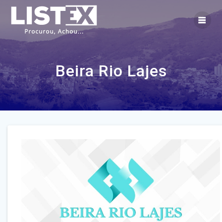
Skip
to
content
Beira Rio Lajes