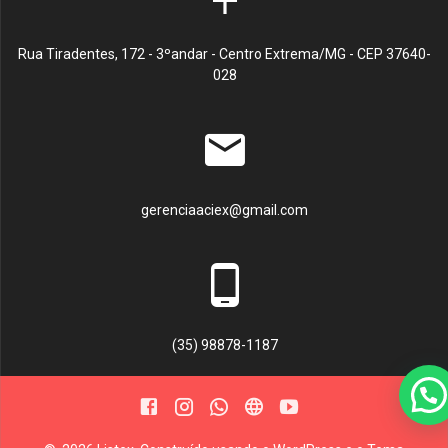
Rua Tiradentes, 172 - 3ºandar - Centro Extrema/MG - CEP 37640-
028
gerenciaaciex@gmail.com
(35) 98878-1187