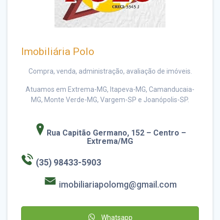
Imobiliária Polo
Compra, venda, administração, avaliação de imóveis.
Atuamos em Extrema-MG, Itapeva-MG, Camanducaia-
MG, Monte Verde-MG, Vargem-SP e Joanópolis-SP.
Rua Capitão Germano, 152
– Centro –
Extrema/MG
(35) 98433-5903
imobiliariapolomg@gmail.com
Whatsapp