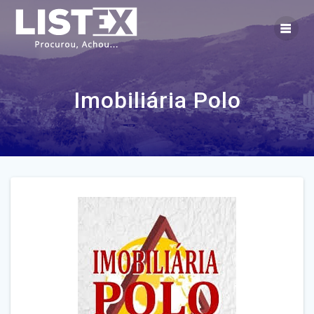
Skip
to
content
Imobiliária Polo