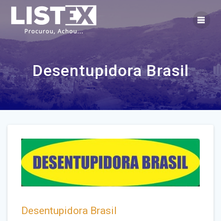
Skip
to
content
Desentupidora Brasil
Desentupidora Brasil