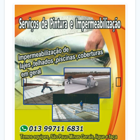
Previo
Next
us