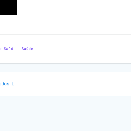
de Saúde
Saúde
iados