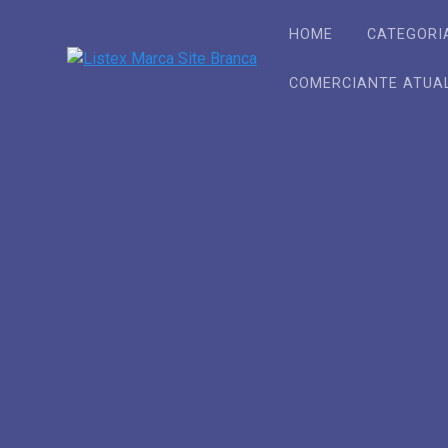
Skip
to
HOME
CATEGORI
content
COMERCIANTE ATUA