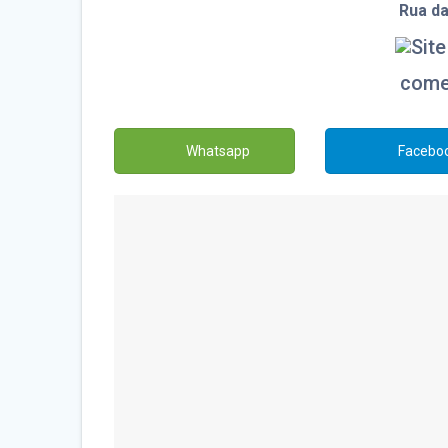
Rua da
comer
Whatsapp
Facebo