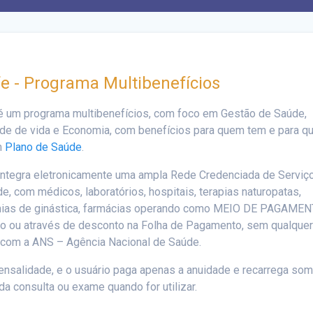
ife - Programa Multibenefícios
 um programa multibenefícios, com foco em Gestão de Saúde,
de de vida e Economia, com benefícios para quem tem e para 
m
Plano de Saúde
.
 integra eletronicamente uma ampla Rede Credenciada de Serviç
e, com médicos, laboratórios, hospitais, terapias naturopatas,
ias de ginástica, farmácias operando como MEIO DE PAGAMEN
o ou através de desconto na Folha de Pagamento, sem qualque
 com a ANS – Agência Nacional de Saúde.
salidade, e o usuário paga apenas a anuidade e recarrega so
 da consulta ou exame quando for utilizar.