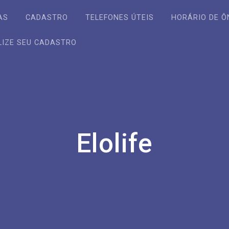
AS
CADASTRO
TELEFONES ÚTEIS
HORÁRIO DE Ô
LIZE SEU CADASTRO
Elolife